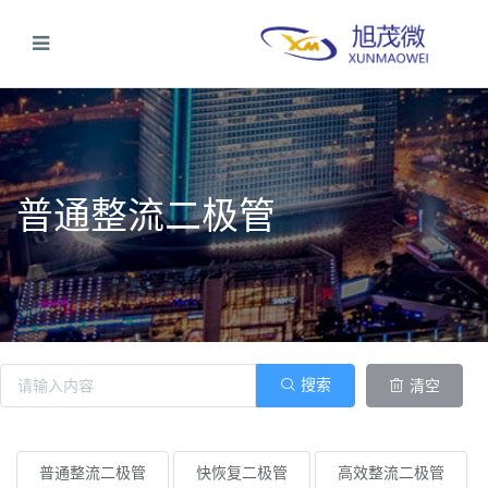
普通整流二极管
搜索
清空
普通整流二极管
快恢复二极管
高效整流二极管