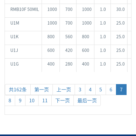
RMB10F 50MIL
1000
700
1000
1.0
30.0
6
U1M
1000
700
1000
1.0
25.0
5
U1K
800
560
800
1.0
25.0
5
U1J
600
420
600
1.0
25.0
5
U1G
400
280
400
1.0
25.0
5
共162条
第一页
上一页
3
4
5
6
7
8
9
10
11
下一页
最后一页