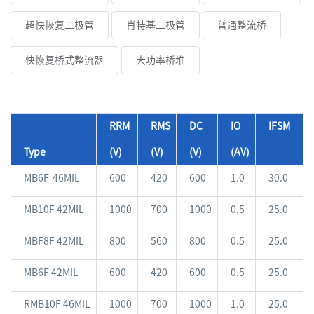
超快恢复二极管
肖特基二极管
普通整流桥
快恢复桥式整流器
大功率桥堆
RRM
RMS
DC
IO
IFSM
Type
(V)
(V)
(V)
(AV)
MB6F-46MIL
600
420
600
1.0
30.0
6
MB10F 42MIL
1000
700
1000
0.5
25.0
5
MBF8F 42MIL
800
560
800
0.5
25.0
5
MB6F 42MIL
600
420
600
0.5
25.0
5
RMB10F 46MIL
1000
700
1000
1.0
25.0
6